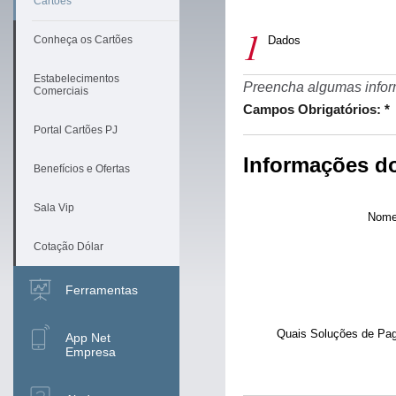
Cartões
Conheça os Cartões
Dados
Estabelecimentos
Preencha algumas info
Comerciais
Campos Obrigatórios: *
Portal Cartões PJ
Informações do
Benefícios e Ofertas
Sala Vip
Nome
Cotação Dólar
Ferramentas
Quais Soluções de Pa
App Net
Empresa