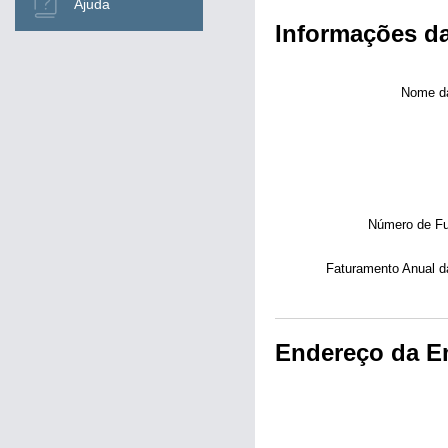
Ajuda
Informações d
Nome da
Número de Fun
Faturamento Anual d
Endereço da E