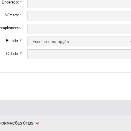
Endereço: *
Número: *
omplemento:
Estado: *
Cidade: *
NFORMAÇÕES ÚTEIS