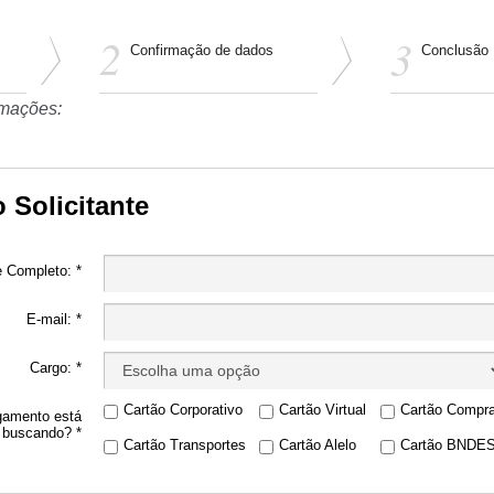
Confirmação de dados
Conclusão
rmações:
 Solicitante
 Completo: *
E-mail: *
Cargo: *
Cartão Corporativo
Cartão Virtual
Cartão Compr
gamento está
buscando? *
Cartão Transportes
Cartão Alelo
Cartão BNDE