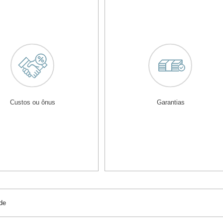
Custos ou ônus
Garantias
de