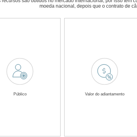
 recursos são obtidos no mercado internacional, por isso tem 
moeda nacional, depois que o contrato de c
Público
Valor do adiantamento