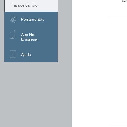
Os
Trava de Câmbio
Ferramentas
App Net
Empresa
Ajuda