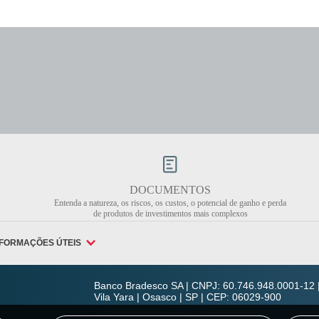
DOCUMENTOS
Entenda a natureza, os riscos, os custos, o potencial de ganho e perda
de produtos de investimentos mais complexos
NFORMAÇÕES ÚTEIS
Banco Bradesco SA | CNPJ: 60.746.948.0001-12 |
Vila Yara | Osasco | SP | CEP: 06029-900