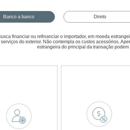
Banco a banco
Direto
usca financiar ou refinanciar o importador, em moeda estrange
serviços do exterior. Não contempla os custos acessórios. Ap
estrangeira do principal da transação podem 