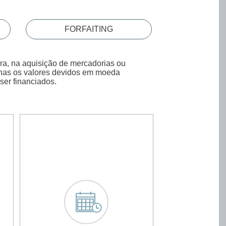
FORFAITING
ira, na aquisição de mercadorias ou
enas os valores devidos em moeda
ser financiados.