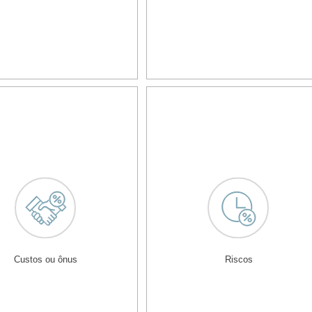
Custos ou ônus
Riscos