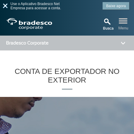
Use o Aplicativo Bradesco Net
Baixe agora
Empresa para acessar a conta.
Bradesco Corporate
MAIS BUSCADOS
SUAS BUSCAS
CONTA DE EXPORTADOR NO
RECENTES
EXTERIOR