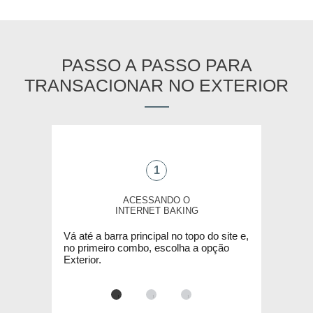
PASSO A PASSO PARA
TRANSACIONAR NO EXTERIOR
1
ACESSANDO O
INTERNET BAKING
Vá até a barra principal no topo do site e,
No seg
no primeiro combo, escolha a opção
Agência
Exterior.
em OK.