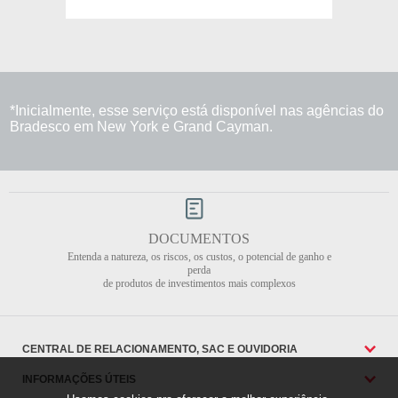
*Inicialmente, esse serviço está disponível nas agências do
Bradesco em New York e Grand Cayman.
DOCUMENTOS
Entenda a natureza, os riscos, os custos, o potencial de ganho e
perda
de produtos de investimentos mais complexos
CENTRAL DE RELACIONAMENTO, SAC E OUVIDORIA
INFORMAÇÕES ÚTEIS