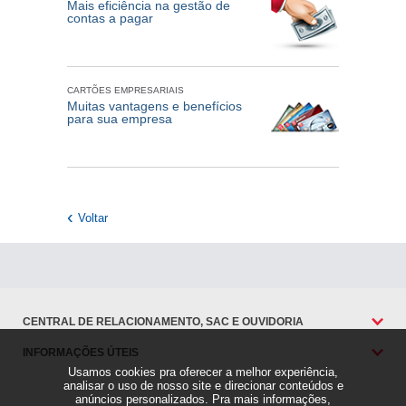
Mais eficiência na gestão de
contas a pagar
CARTÕES EMPRESARIAIS
Muitas vantagens e benefícios
para sua empresa
Voltar
CENTRAL DE RELACIONAMENTO, SAC E OUVIDORIA
INFORMAÇÕES ÚTEIS
Usamos cookies pra oferecer a melhor experiência,
analisar o uso de nosso site e direcionar conteúdos e
anúncios personalizados. Pra mais informações,