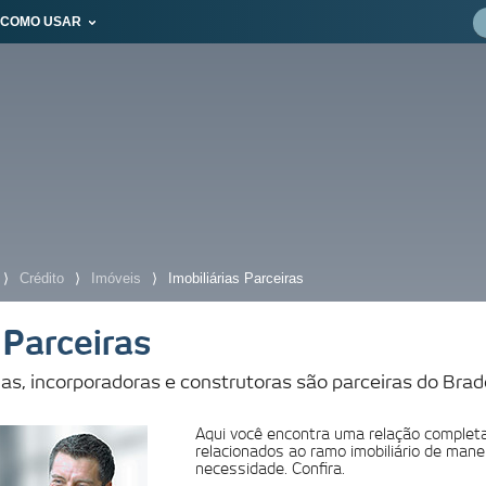
COMO USAR
⟩
Crédito
⟩
Imóveis
⟩
Imobiliárias Parceiras
 Parceiras
ias, incorporadoras e construtoras são parceiras do Bra
Suas buscas rece
Aqui você encontra uma relação complet
relacionados ao ramo imobiliário de mane
necessidade. Confira.