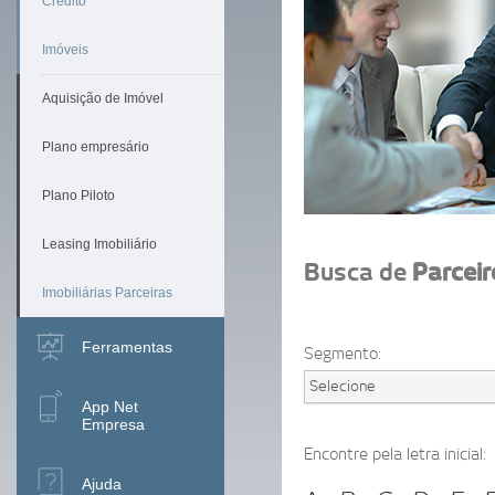
Crédito
Imóveis
Aquisição de Imóvel
Plano empresário
Plano Piloto
Leasing Imobiliário
Busca de
Parceir
Imobiliárias Parceiras
Ferramentas
App Net
Empresa
Ajuda