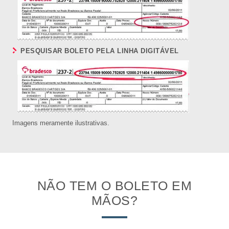
PESQUISAR BOLETO PELA LINHA DIGITÁVEL
Imagens meramente ilustrativas.
NÃO TEM O BOLETO EM
MÃOS?