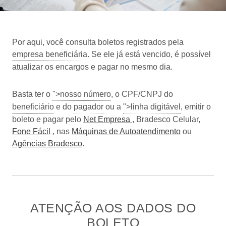
Por aqui, você consulta boletos registrados pela
empresa beneficiária
. Se ele já está vencido, é possível
atualizar os encargos e pagar no mesmo dia.
Basta ter o
">nosso número
, o CPF/CNPJ do
beneficiário
e do
pagador
ou a
">linha digitável
, emitir o
boleto e pagar pelo
Net Empresa
, Bradesco Celular,
Fone Fácil
, nas
Máquinas de Autoatendimento
ou
Agências Bradesco
.
ATENÇÃO AOS DADOS DO
BOLETO