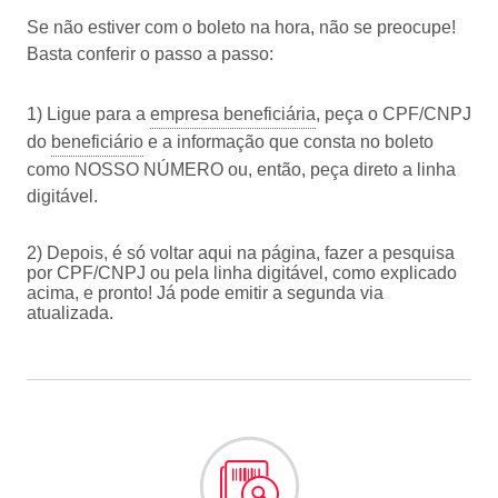
Se não estiver com o boleto na hora, não se preocupe!
Basta conferir o passo a passo:
1) Ligue para a
empresa beneficiária
, peça o CPF/CNPJ
do
beneficiário
e a informação que consta no boleto
como NOSSO NÚMERO ou, então, peça direto a linha
digitável.
2) Depois, é só voltar aqui na página, fazer a pesquisa
por CPF/CNPJ ou pela linha digitável, como explicado
acima, e pronto! Já pode emitir a segunda via
atualizada.