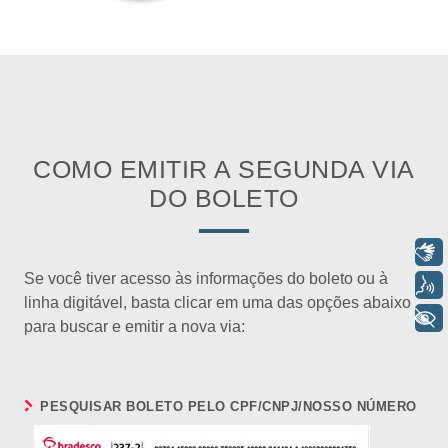
COMO EMITIR A SEGUNDA VIA
DO BOLETO
Libras
Se você tiver acesso às informações do boleto ou à
Voz
linha digitável, basta clicar em uma das opções abaixo
+ Acessibilidade
para buscar e emitir a nova via:
PESQUISAR BOLETO PELO CPF/CNPJ/NOSSO NÚMERO