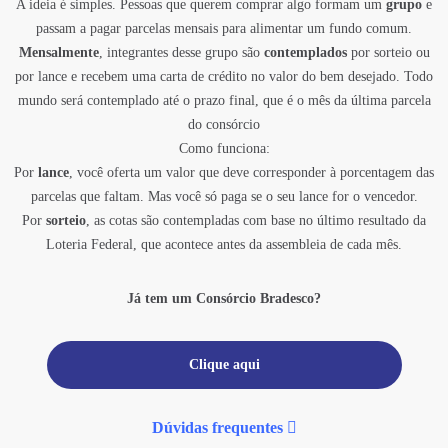
A ideia é simples. Pessoas que querem comprar algo formam um
grupo
e
passam a pagar parcelas mensais para alimentar um fundo comum.
Mensalmente
, integrantes desse grupo são
contemplados
por sorteio ou
por lance e recebem uma carta de crédito no valor do bem desejado. Todo
mundo será contemplado até o prazo final, que é o mês da última parcela
do consórcio
Como funciona:
Por
lance
, você oferta um valor que deve corresponder à porcentagem das
parcelas que faltam. Mas você só paga se o seu lance for o vencedor.
Por
sorteio
, as cotas são contempladas com base no último resultado da
Loteria Federal, que acontece antes da assembleia de cada mês.
Já tem um Consórcio Bradesco?
Clique aqui
Dúvidas frequentes