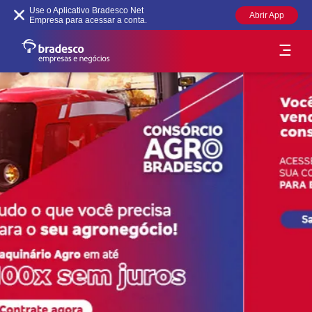
Use o Aplicativo Bradesco Net
Abrir App
Empresa para acessar a conta.
O que é consórcio?
Nossos Serviços
Simular
Acessibilidade