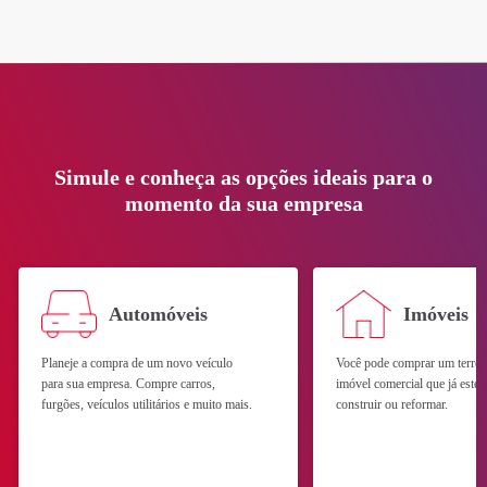
Simule e conheça as opções ideais para o
momento da sua empresa
Automóveis
Imóveis
Planeje a compra de um novo veículo
Você pode comprar um terre
para sua empresa. Compre carros,
imóvel comercial que já estej
furgões, veículos utilitários e muito mais.
construir ou reformar.