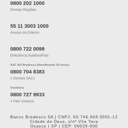
0800 202 1000
Demais Regiões
55 11 3003 1000
Acesso do Exterior
0800 722 0099
Deficiência Auditiva/fala
SAC Alô Bradesco (Atendimento 24 horas)
0800 704 8383
Demais SACs
Ouvidoria
0800 727 9933
Fale conosco
Banco Bradesco SA | CNPJ: 60.746.948.0001-12
Cidade de Deus, s/nº Vila Yara
Osasco | SP | CEP: 06029-900