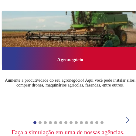
Agronegócio
Aumente a produtividade do seu agronegócio! Aqui você pode instalar silos,
comprar drones, maquinários agrícolas, fazendas, entre outros.
Faça a simulação em uma de nossas agências.