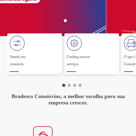
Simule seu
Conheça nossos
O que é
consórcio
serviços
Consórc
Bradesco Consórcios, a melhor escolha para sua
empresa crescer.