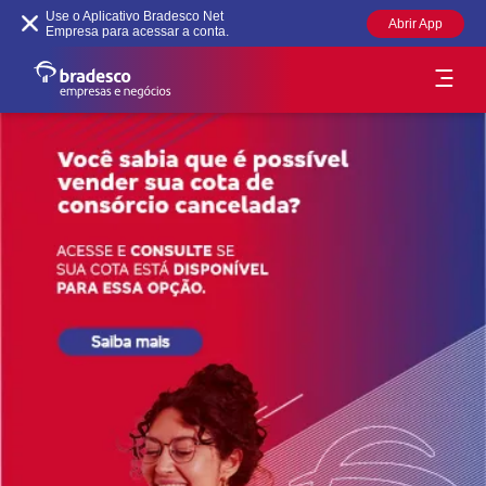
Use o Aplicativo Bradesco Net
Abrir App
Empresa para acessar a conta.
O que é consórcio?
Nossos Serviços
Simular
Acessibilidade