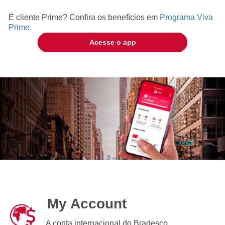
É cliente Prime? Confira os benefícios em
Programa Viva
Prime
.
Acesse o app
My Account
A conta internacional do Bradesco.