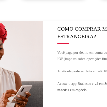
COMO COMPRAR 
ESTRANGEIRA?
Você paga por débito em conta-c
IOF (imposto sobre operações fina
A retirada pode ser feita em até 10
Acesse o app Bradesco e vá em
S
moedas em espécie
.