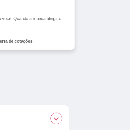
ra você. Quando a moeda atingir o
erta de cotações
.