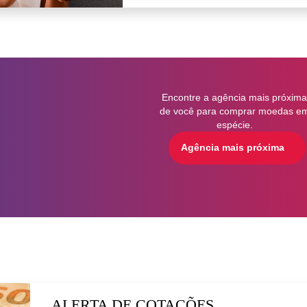
Encontre a agência mais próxim
de você para comprar moedas e
espécie.
Agência mais próxima
ALERTA DE COTAÇÕES