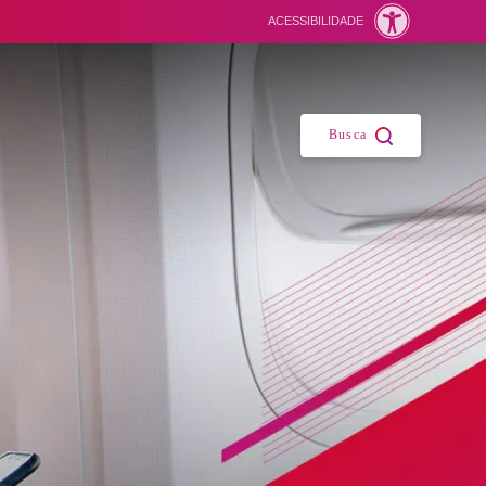
ACESSIBILIDADE
Fechar
Busca
Suas buscas recentes