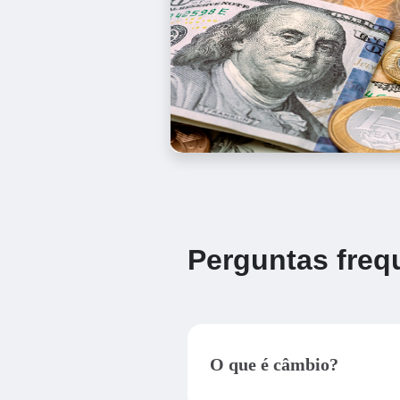
Perguntas freq
O que é câmbio?