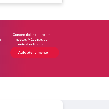
a
Compre dólar e euro em
m
nossas Máquinas de
Autoatendimento.
Auto atendimento