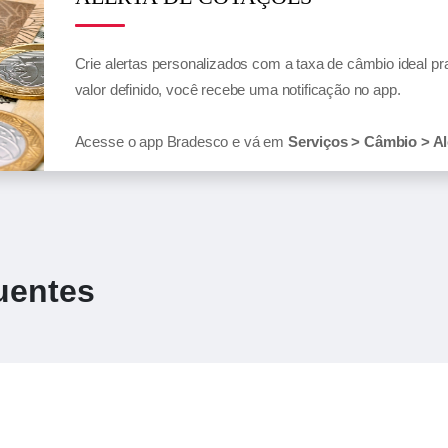
Crie alertas personalizados com a taxa de câmbio ideal p
valor definido, você recebe uma notificação no app.
Acesse o app Bradesco e vá em
Serviços > Câmbio > Al
uentes