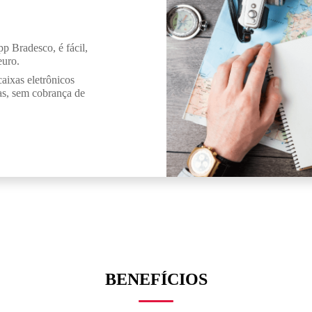
pp Bradesco, é fácil,
euro.
ixas eletrônicos
das, sem cobrança de
BENEFÍCIOS