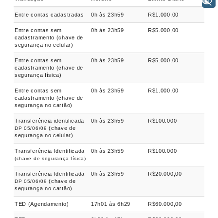
+ Acessibilidade
Entre contas cadastradas
0h às 23h59
R$1.000,00
Entre contas sem
0h às 23h59
R$5.000,00
cadastramento (chave de
segurança no celular)
Entre contas sem
0h às 23h59
R$5.000,00
cadastramento (chave de
segurança física)
Entre contas sem
0h às 23h59
R$1.000,00
cadastramento (chave de
segurança no cartão)
Transferência identificada
0h às 23h59
R$100.000
(chave de
DP 05/06/09
segurança no celular)
Transferência Identificada
0h às 23h59
R$100.000
(chave de segurança física)
Transferência Identificada
0h às 23h59
R$20.000,00
(chave de
DP 05/06/09
segurança no cartão)
TED (Agendamento)
17h01 às 6h29
R$60.000,00