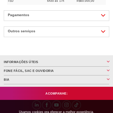
TED
6h30 às 17h
R$60.000,00
Pagamentos
Outros serviços
INFORMAÇÕES ÚTEIS
FONE FÁCIL, SAC E OUVIDORIA
BIA
ACOMPANHE:
Usamos cookies pra oferecer a melhor experiência,