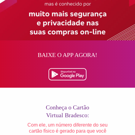
BAIXE O APP AGORA!
Conheça o Cartão
Virtual Bradesco:
Com ele, um número diferente do seu
cartão físico é gerado para que você