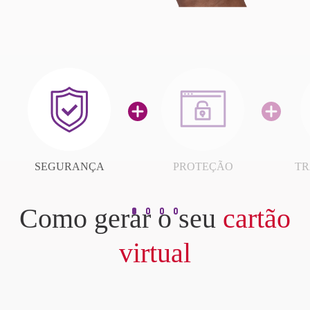
SEGURANÇA
PROTEÇÃO
TR
Como gerar o seu
cartão
virtual