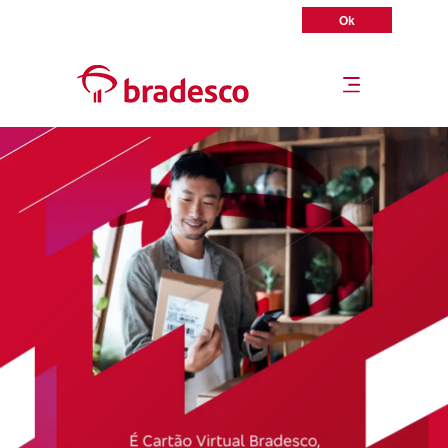
Acesse sua conta pelo Aplicativo Bradesco
Ok