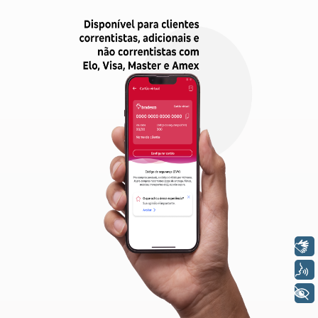
Libras
Voz
+ Acessibilidade