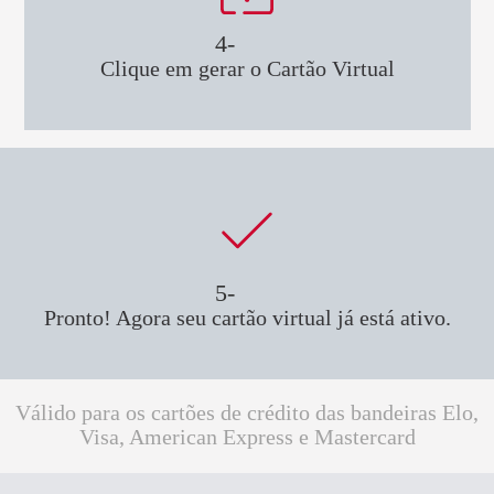
4-
Clique em gerar o Cartão Virtual
5-
Pronto! Agora seu cartão virtual já está ativo.
Válido para os cartões de crédito das bandeiras Elo,
Visa, American Express e Mastercard