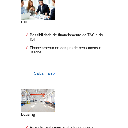
CDC
Possibilidade de financiamento da TAC e do
IOF
Financiamento de compra de bens novos e
usados
Saiba mais
Leasing
Arrendamento mercantil a longo prazo