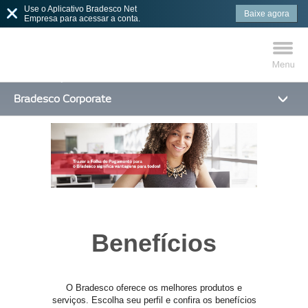
Use o Aplicativo Bradesco Net
Baixe agora
Empresa para acessar a conta.
Bradesco Corporate
MAIS BUSCADOS
SUAS BUSCAS
RECENTES
Benefícios
O Bradesco oferece os melhores produtos e
serviços. Escolha seu perfil e confira os benefícios