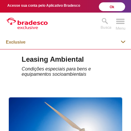
Acesse sua conta pelo Aplicativo Bradesco
Ok
Exclusive
Leasing Ambiental
MAIS BUSCADOS
SUAS BUSCAS
Condições especiais para bens e
RECENTES
equipamentos socioambientais