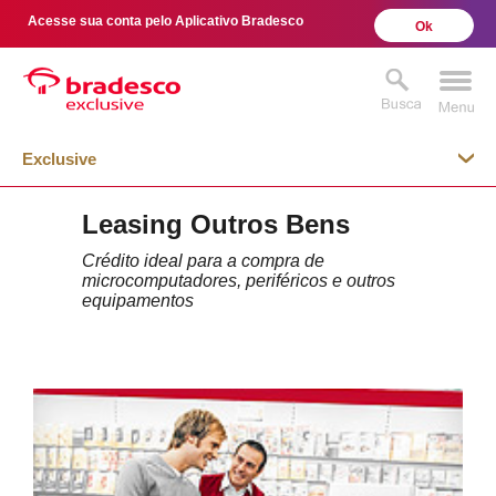
Acesse sua conta pelo Aplicativo Bradesco
Ok
Exclusive
Leasing Outros Bens
MAIS BUSCADOS
SUAS BUSCAS
Crédito ideal para a compra de
RECENTES
microcomputadores, periféricos e outros
equipamentos