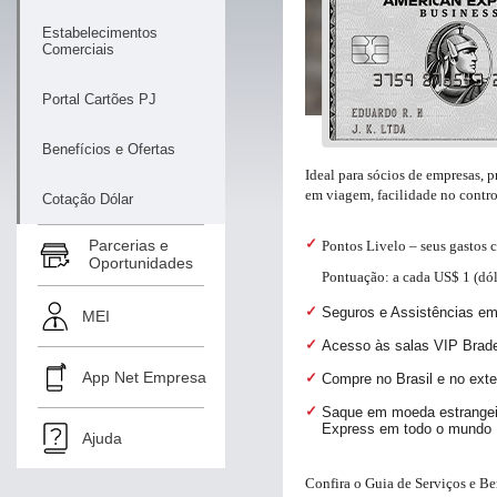
Estabelecimentos
Comerciais
Portal Cartões PJ
Benefícios e Ofertas
Ideal para sócios de empresas, 
em viagem, facilidade no contro
Cotação Dólar
Parcerias e
Pontos Livelo – seus gastos 
Oportunidades
Pontuação: a cada US$ 1 (dól
Seguros e Assistências e
MEI
Acesso às salas VIP Brad
App Net Empresa
Compre no Brasil e no exter
Saque em moeda estrangeira
Express em todo o mundo
Ajuda
Confira o Guia de Serviços e Be