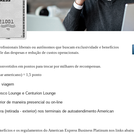
profissionais liberais ou autônomos que buscam exclusividade e benefícios
le das despesas e redução de custos operacionais.
convertidos em pontos para trocar por milhares de recompensas.
ar americano) = 1,5 ponto
m viagem
esco Lounge e Centurion Lounge
ior de maneira presencial ou on-line
 (retirada - exterior) nos terminais de autoatendimento American
nefícios e os regulamentos do American Express Business Platinum nos links abaix