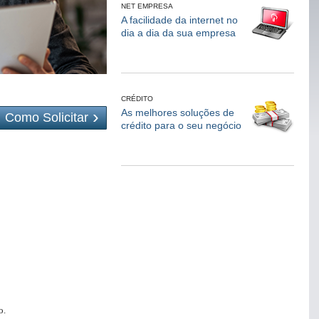
NET EMPRESA
A facilidade da internet no
dia a dia da sua empresa
CRÉDITO
As melhores soluções de
Como Solicitar
crédito para o seu negócio
o.