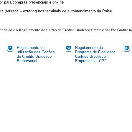
ior para compras presenciais e on-line
 (retirada – exterior) nos terminais de autoatendimento da Pulse
nefícios e o Regulamento do Cartão de Crédito Bradesco Empresarial Elo Grafite no
Regulamento de
Regulamento do
utilização dos Cartões
Programa de Fidelidade
de Crédito Bradesco
Cartões Bradesco
Empresarial
Empresarial - CPF