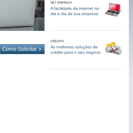
NET EMPRESA
A facilidade da internet no
dia a dia da sua empresa
CRÉDITO
As melhores soluções de
Como Solicitar
crédito para o seu negócio