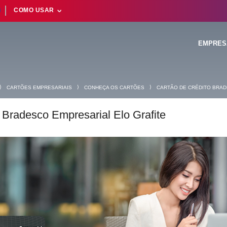
COMO USAR
EMPRES
⟩
⟩
⟩
CARTÕES EMPRESARIAIS
CONHEÇA OS CARTÕES
CARTÃO DE CRÉDITO BRAD
 Bradesco Empresarial Elo Grafite
Suas buscas rece