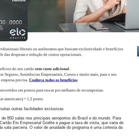
profissionais liberais ou autônomos que buscam exclusividade e benefícios
le das despesas e redução de custos operacionais.
efícios do seu cartão
sem custo adicional
.
re Seguros, Assistências Empresariais, Cursos e muito mais, para o seu
a empresa precisa.
Conheça todos os benefícios
convertidos em pontos para trocar por milhares de recompensas.
ar americano) = 1,5 ponto​
uitas outras facilidades exclusivas
de 850 salas nos principais aeroportos do Brasil e do mundo. Para
artão Elo Empresarial Grafite e pague a taxa de visita, que varia de
 sala parceira. O valor de anuidade do programa é uma cortesia da