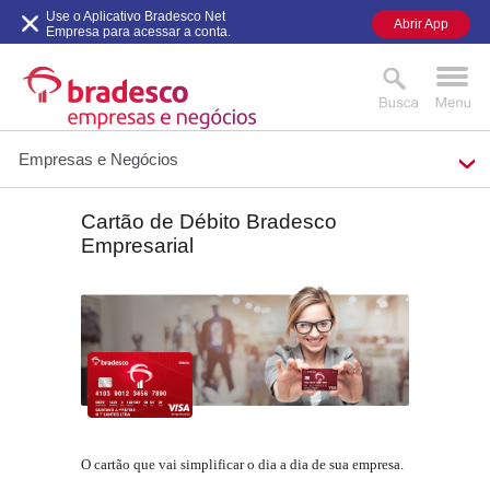
Use o Aplicativo Bradesco Net
Abrir App
Empresa para acessar a conta.
Empresas e Negócios
Cartão de Débito Bradesco
MAIS BUSCADOS
SUAS BUSCAS
Empresarial
RECENTES
O cartão que vai simplificar o dia a dia de sua empresa.