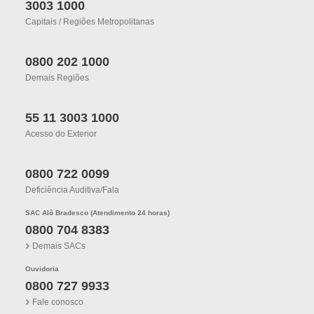
3003 1000
Capitais / Regiões Metropolitanas
0800 202 1000
Demais Regiões
55 11 3003 1000
Acesso do Exterior
0800 722 0099
Deficiência Auditiva/fala
SAC Alô Bradesco (Atendimento 24 horas)
0800 704 8383
Demais SACs
Ouvidoria
0800 727 9933
Fale conosco