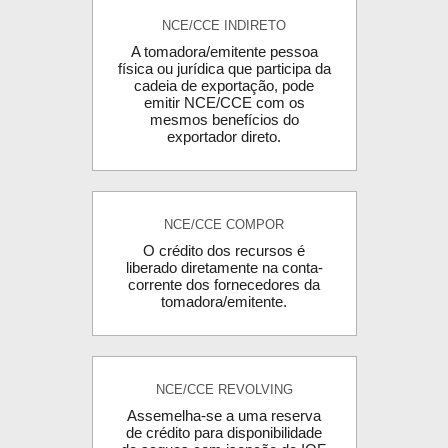
NCE/CCE INDIRETO
A tomadora/emitente pessoa
física ou jurídica que participa da
cadeia de exportação, pode
emitir NCE/CCE com os
mesmos benefícios do
exportador direto.
NCE/CCE COMPOR
O crédito dos recursos é
liberado diretamente na conta-
corrente dos fornecedores da
tomadora/emitente.
NCE/CCE REVOLVING
Assemelha-se a uma reserva
de crédito para disponibilidade