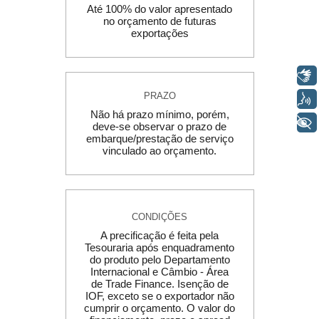
Até 100% do valor apresentado
no orçamento de futuras
exportações
Libras
PRAZO
Voz
Não há prazo mínimo, porém,
+ Acessibilidade
deve-se observar o prazo de
embarque/prestação de serviço
vinculado ao orçamento.
CONDIÇÕES
A precificação é feita pela
Tesouraria após enquadramento
do produto pelo Departamento
Internacional e Câmbio - Área
de Trade Finance. Isenção de
IOF, exceto se o exportador não
cumprir o orçamento. O valor do