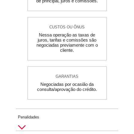
de principal, juros e comissões.​
CUSTOS OU ÔNUS
Nessa operação as taxas de
juros, tarifas e comissões são
negociadas previamente com o
cliente.
GARANTIAS
Negociadas por ocasião da
consulta/aprovação do crédito.
Penalidades