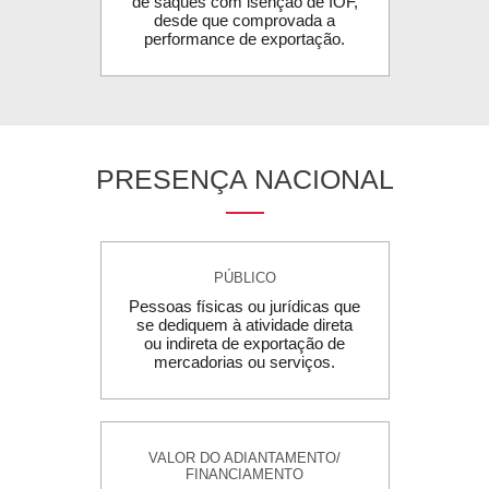
de saques com isenção de IOF,
desde que comprovada a
performance de exportação.
PRESENÇA NACIONAL
PÚBLICO
Pessoas físicas ou jurídicas que
se dediquem à atividade direta
ou indireta de exportação de
mercadorias ou serviços.
VALOR DO ADIANTAMENTO/
FINANCIAMENTO