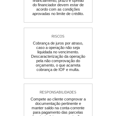
financiamento, prazo e spread
do financiador devem estar de
acordo com as condições
aprovadas no limite de crédito.
RISCOS
Cobrança de juros por atraso,
caso a operação não seja
liquidada no vencimento.
Descaracterização da operação
pela não comprovação do
orçamento, o que acarreta
cobrança de IOF e multa.
RESPONSABILIDADES
Compete ao cliente comprovar a
documentação pertinente e
manter saldo na conta-corrente
para pagamento das parcelas