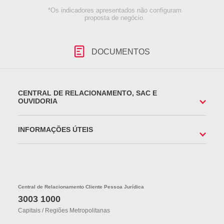
*Os indicadores apresentados não configuram
proposta de negócio.
DOCUMENTOS
CENTRAL DE RELACIONAMENTO, SAC E
OUVIDORIA
INFORMAÇÕES ÚTEIS
Central de Relacionamento Cliente Pessoa Jurídica
3003 1000
Capitais / Regiões Metropolitanas