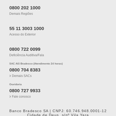
0800 202 1000
Demais Regiões
55 11 3003 1000
Acesso do Exterior
0800 722 0099
Deficiência Auditiva/fala
SAC Alô Bradesco (Atendimento 24 horas)
0800 704 8383
Demais SACs
Ouvidoria
0800 727 9933
Fale conosco
Banco Bradesco SA | CNPJ: 60.746.948.0001-12
Cidade de Deus, s/nº Vila Yara