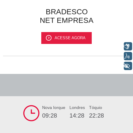
BRADESCO
NET EMPRESA
ACESSE AGORA
Libras
Voz
+ Acessibilidade
Nova Iorque
Londres
Tóquio
09:28
14:28
22:28