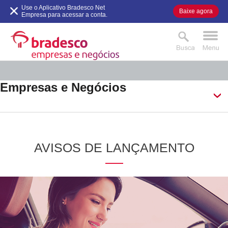
VER AGORA
Use o Aplicativo Bradesco Net
Baixe agora
.
.
Empresa para acessar a conta.
Empresas e Negócios
AVISOS DE LANÇAMENTO