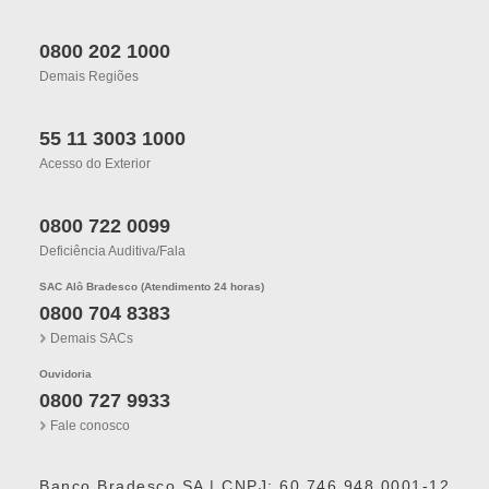
0800 202 1000
Demais Regiões
55 11 3003 1000
Acesso do Exterior
0800 722 0099
Deficiência Auditiva/fala
SAC Alô Bradesco (Atendimento 24 horas)
0800 704 8383
Demais SACs
Ouvidoria
0800 727 9933
Fale conosco
Banco Bradesco SA | CNPJ: 60.746.948.0001-12