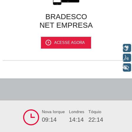
BRADESCO
NET EMPRESA
ACESSE AGORA
Libras
Voz
+ Acessibilidade
Nova Iorque
Londres
Tóquio
09:14
14:14
22:14