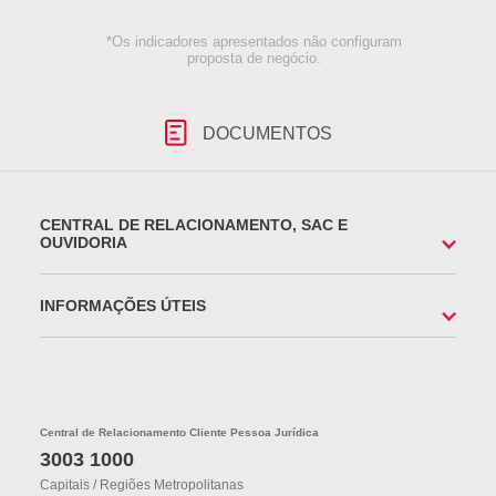
*Os indicadores apresentados não configuram
proposta de negócio.
DOCUMENTOS
CENTRAL DE RELACIONAMENTO, SAC E
OUVIDORIA
INFORMAÇÕES ÚTEIS
Central de Relacionamento Cliente Pessoa Jurídica
3003 1000
Capitais / Regiões Metropolitanas