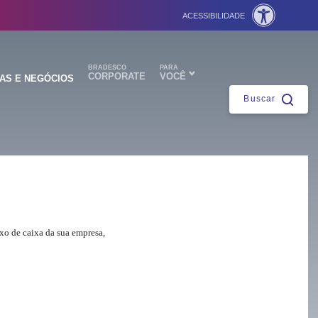
ACESSIBILIDADE
Fechar
BRADESCO
PARA
CORPORATE
VOCÊ
AS E NEGÓCIOS
Buscar
ntes
xo de caixa da sua empresa,