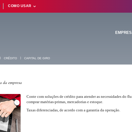
COMO USAR
EMPRES
⟩
⟩
CRÉDITO
CAPITAL DE GIRO
Suas buscas rece
a da empresa
Conte com soluções de crédito para atender as necessidades do flu
comprar matérias-primas, mercadorias e estoque.
Taxas diferenciadas, de acordo com a garantia da operação.