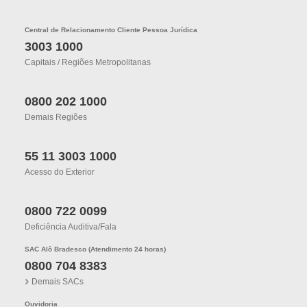
Central de Relacionamento Cliente Pessoa Jurídica
3003 1000
Capitais / Regiões Metropolitanas
0800 202 1000
Demais Regiões
55 11 3003 1000
Acesso do Exterior
0800 722 0099
Deficiência Auditiva/fala
SAC Alô Bradesco (Atendimento 24 horas)
0800 704 8383
Demais SACs
Ouvidoria