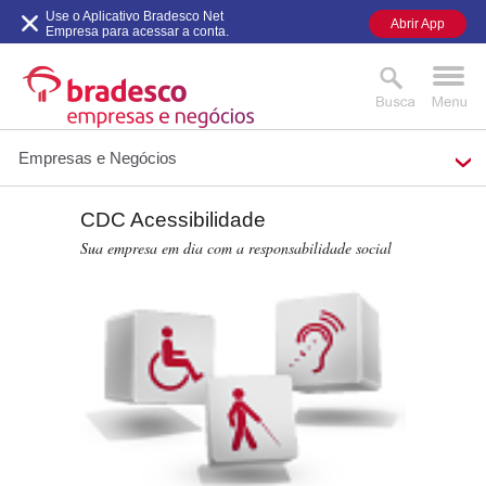
Use o Aplicativo Bradesco Net
Abrir App
Empresa para acessar a conta.
Empresas e Negócios
CDC Acessibilidade
MAIS BUSCADOS
SUAS BUSCAS
Sua empresa em dia com a responsabilidade social
RECENTES