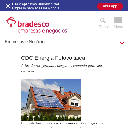
Use o Aplicativo Bradesco Net
Abrir App
Empresa para acessar a conta.
Empresas e Negócios
CDC Energia Fotovoltaica
MAIS BUSCADOS
SUAS BUSCAS
A luz do sol gerando energia e economia para sua
RECENTES
empresa
Linha de financiamento para compra e instalação dos