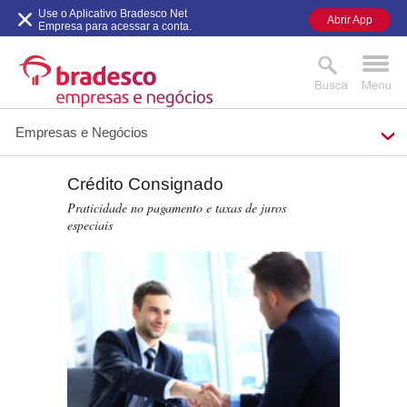
Use o Aplicativo Bradesco Net
Abrir App
Empresa para acessar a conta.
Empresas e Negócios
Crédito Consignado
MAIS BUSCADOS
SUAS BUSCAS
Praticidade no pagamento e taxas de juros
RECENTES
especiais