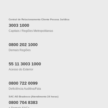
Central de Relacionamento Cliente Pessoa Jurídica
3003 1000
Capitais / Regiões Metropolitanas
0800 202 1000
Demais Regiões
55 11 3003 1000
Acesso do Exterior
0800 722 0099
Deficiência Auditiva/fala
SAC Alô Bradesco (Atendimento 24 horas)
0800 704 8383
Demais SACs