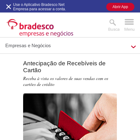
Use o Aplicativo Bradesco Net
Abrir App
Empresa para acessar a conta.
Empresas e Negócios
Antecipação de Recebíveis de
MAIS BUSCADOS
SUAS BUSCAS
Cartão
RECENTES
Receba à vista os valores de suas vendas com os
cartões de crédito