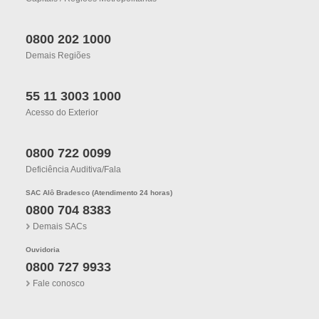
0800 202 1000
Demais Regiões
55 11 3003 1000
Acesso do Exterior
0800 722 0099
Deficiência Auditiva/fala
SAC Alô Bradesco (Atendimento 24 horas)
0800 704 8383
Demais SACs
Ouvidoria
0800 727 9933
Fale conosco