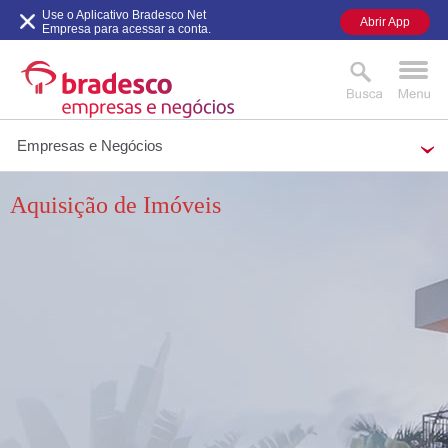
Use o Aplicativo Bradesco Net
Abrir App
Empresa para acessar a conta.
Empresas e Negócios
Aquisição de Imóveis
MAIS BUSCADOS
SUAS BUSCAS RECENTES