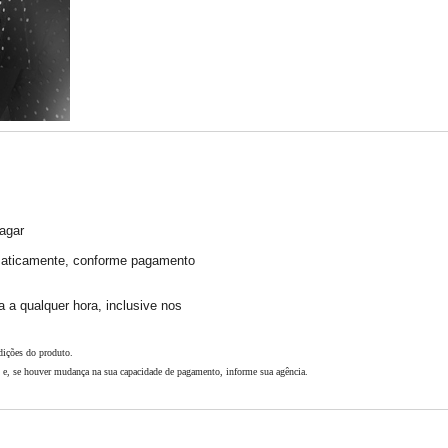
agar
omaticamente, conforme pagamento
a a qualquer hora, inclusive nos
dições do produto.
s e, se houver mudança na sua capacidade de pagamento, informe sua agência.