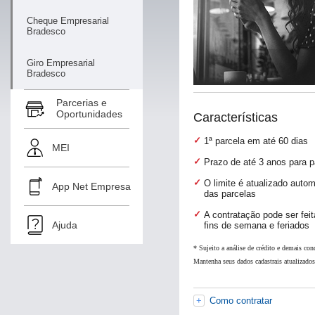
Cheque Empresarial
Bradesco
Giro Empresarial
Bradesco
Parcerias e
Oportunidades
Características
1ª parcela em até 60 dias
MEI
Prazo de até 3 anos para p
O limite é atualizado aut
App Net Empresa
das parcelas
A contratação pode ser feit
Ajuda
fins de semana e feriados
* Sujeito a análise de crédito e demais con
Mantenha seus dados cadastrais atualizado
Como contratar