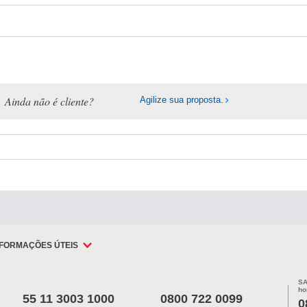
Ainda não é cliente?
Agilize sua proposta.
NFORMAÇÕES ÚTEIS
SA
ho
55 11 3003 1000
0800 722 0099
0