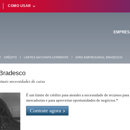
COMO USAR
EMPRES
⟩
⟩
⟩
CRÉDITO
LIMITES EM CONTA-CORRENTE
GIRO EMPRESARIAL BRADESCO
Suas buscas rece
 Bradesco
tuais necessidades de caixa
É um limite de crédito para atender a necessidade de recursos para
mercadorias e para aproveitar oportunidades de negócios.*
Contrate agora