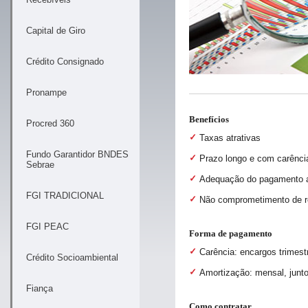
Capital de Giro
Crédito Consignado
Pronampe
Benefícios
Procred 360
Taxas atrativas
Fundo Garantidor BNDES
Prazo longo e com carênci
Sebrae
Adequação do pagamento ao
FGI TRADICIONAL
Não comprometimento de re
FGI PEAC
Forma de pagamento
Carência: encargos trimest
Crédito Socioambiental
Amortização: mensal, junt
Fiança
Como contratar