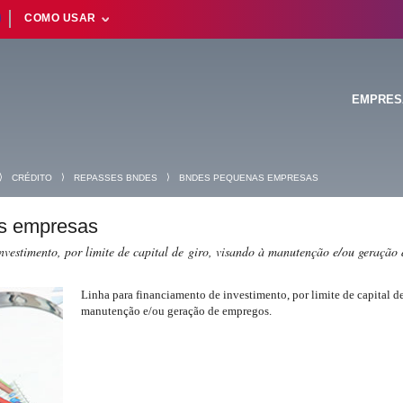
COMO USAR
EMPRES
⟩
⟩
⟩
CRÉDITO
REPASSES BNDES
BNDES PEQUENAS EMPRESAS
Suas buscas rece
 empresas
nvestimento, por limite de capital de giro, visando à manutenção e/ou geração
Linha para financiamento de investimento, por limite de capital de
manutenção e/ou geração de empregos.