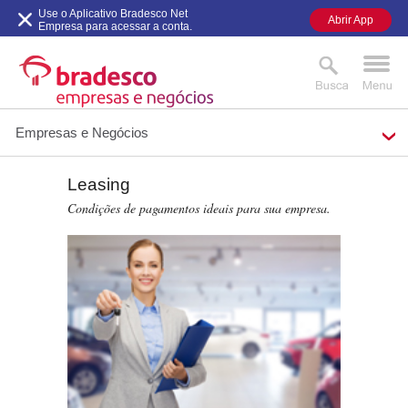
Use o Aplicativo Bradesco Net
Abrir App
Empresa para acessar a conta.
Empresas e Negócios
Leasing
MAIS BUSCADOS
SUAS BUSCAS
Condições de pagamentos ideais para sua empresa.
RECENTES