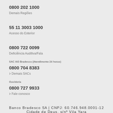
0800 202 1000
Demais Regiões
55 11 3003 1000
Acesso do Exterior
0800 722 0099
Deficiência Auditiva/fala
SAC Alô Bradesco (Atendimento 24 horas)
0800 704 8383
Demais SACs
Ouvidoria
0800 727 9933
Fale conosco
Banco Bradesco SA | CNPJ: 60.746.948.0001-12
Cidade de Deus, s/nº Vila Yara