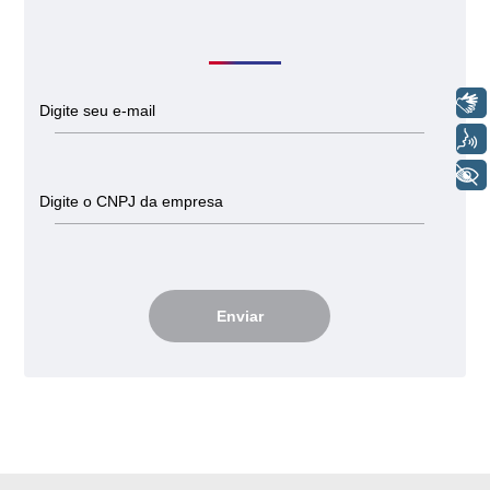
Libras
Voz
+ Acessibilidade