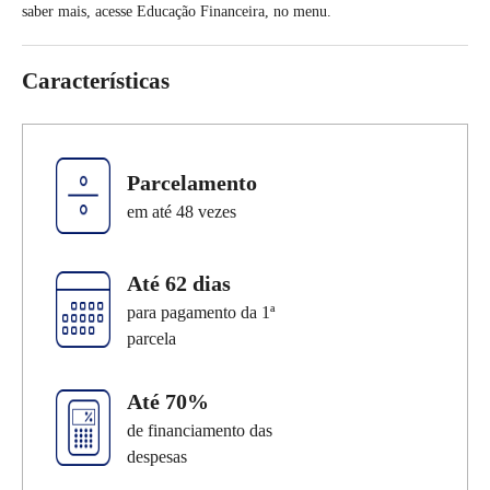
saber mais, acesse Educação Financeira, no menu.
Características
Cartões
Financiamentos
Investimen
Parcelamento
em até
48
vezes
Até
62 dias
para pagamento da 1ª
parcela
Até 70%
de financiamento das
despesas