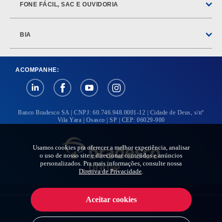
FONE FÁCIL, SAC E OUVIDORIA
BIA
ACOMPANHE:
Banco Bradesco SA | CNPJ: 60.746.948.0001-12 | Cidade de Deus, s/nº
Vila Yara | Osasco | SP | CEP: 06029-900
Usamos cookies pra oferecer a melhor experiência, analisar
o uso de nosso site e direcionar conteúdos e anúncios
personalizados. Pra mais informações, consulte nossa
Diretiva de Privacidade
.
Aceitar cookies
BRADESCO EXPLICA
|
BRADESCO IMPRENSA
|