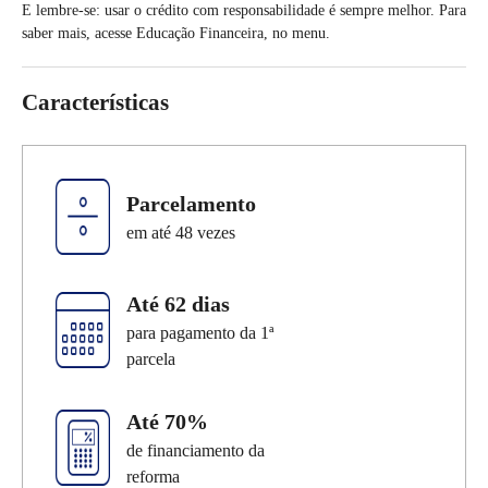
E lembre-se: usar o crédito com responsabilidade é sempre melhor. Para
saber mais, acesse Educação Financeira, no menu.
Cartões
Financiamentos
Investimen
Características
Parcelamento
em até
48
vezes
Até
62 dias
para pagamento da 1ª
parcela
Até 70%
de financiamento da
reforma