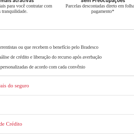
 mais atrativas
Sem Preocupações
ais para você contratar com
Parcelas descontadas direto em folh
 tranquilidade.
pagamento*
orrentistas ou que recebem o benefício pelo Bradesco
álise de crédito e liberação do recurso após averbação
 personalizadas de acordo com cada convênio
ais do seguro
de Crédito