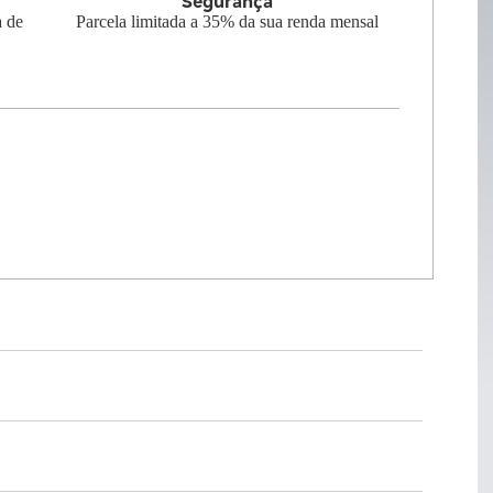
Segurança
a de
Parcela limitada a 35% da sua renda mensal