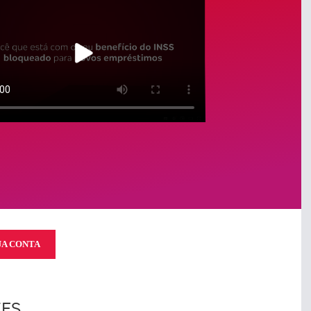
UA CONTA
TES