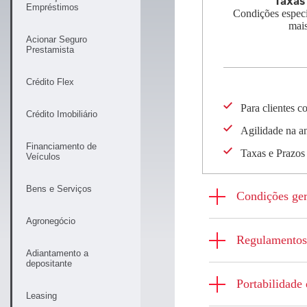
Taxas
Empréstimos
Condições especi
mais
Acionar Seguro
Prestamista
Crédito Flex
Para clientes c
Crédito Imobiliário
Agilidade na an
Financiamento de
Taxas e Prazos
Veículos
Bens e Serviços
Condições ger
Agronegócio
Regulamentos
Adiantamento a
depositante
Portabilidade 
Leasing