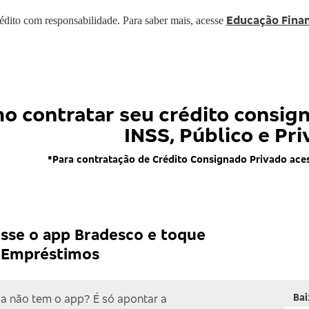
Educação Finan
rédito com responsabilidade. Para saber mais, acesse
o contratar seu crédito consig
INSS, Público e Pr
*Para contratação de Crédito Consignado Privado aces
sse o app Bradesco e toque
Empréstimos
Ba
a não tem o app? É só apontar a