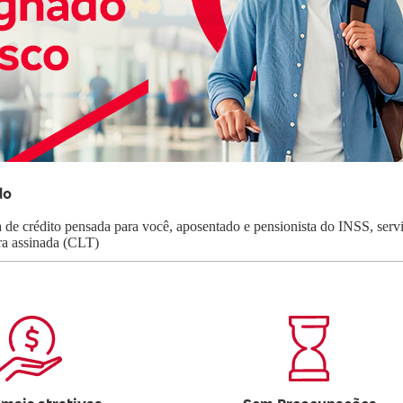
do
Renegociação de
Dívidas
 de crédito pensada para você, aposentado e pensionista do INSS, serv
ra assinada (CLT)