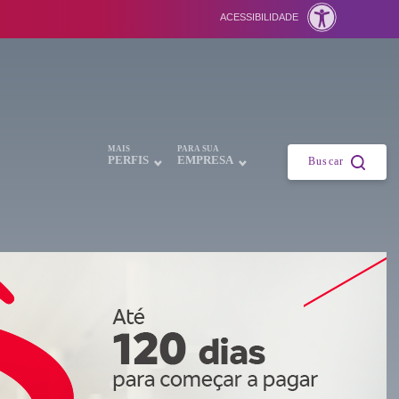
ACESSIBILIDADE
Fechar
MAIS
PARA SUA
PERFIS
EMPRESA
Buscar
ntes