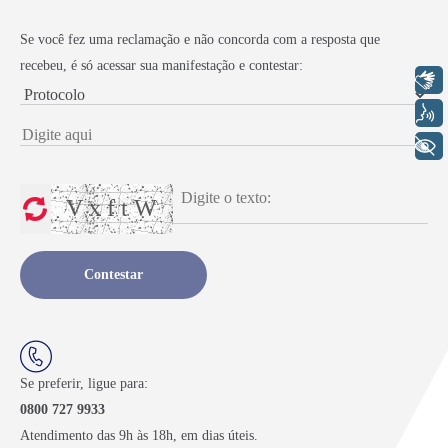
Se você fez uma reclamação e não concorda com a resposta que
recebeu, é só acessar sua manifestação e contestar:
Libras
Voz
+ Acessibilidade
V x f t W
Contestar
Se preferir, ligue para:
0800 727 9933
Atendimento das 9h às 18h, em dias úteis.