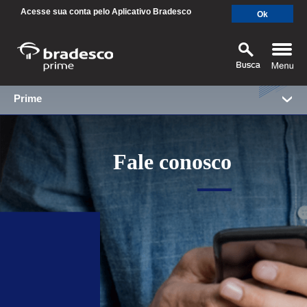
Acesse sua conta pelo Aplicativo Bradesco
Ok
Prime
MAIS BUSCADOS
SUAS BUSCAS RECENTES
Fale conosco
SEPARAMOS PARA VOCÊ