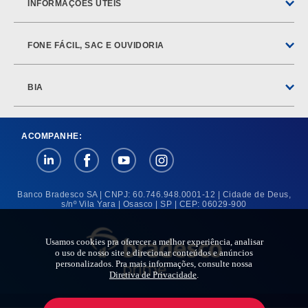
INFORMAÇÕES ÚTEIS
FONE FÁCIL, SAC E OUVIDORIA
BIA
ACOMPANHE:
Banco Bradesco SA | CNPJ: 60.746.948.0001-12 | Cidade de Deus,
s/nº
Vila Yara | Osasco | SP | CEP: 06029-900
Usamos cookies pra oferecer a melhor experiência, analisar
o uso de nosso site e direcionar conteúdos e anúncios
personalizados. Pra mais informações, consulte nossa
Diretiva de Privacidade
.