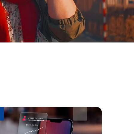
Consórcio
Seguro