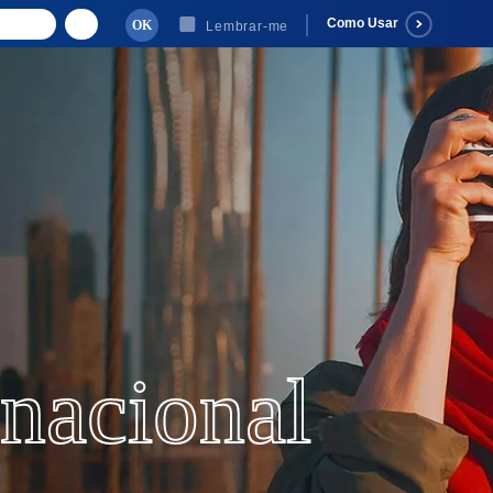
Como Usar
Lembrar-me
Suas buscas recent
rnacional