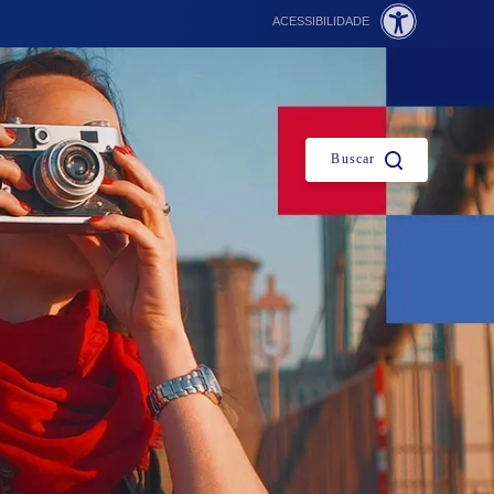
ACESSIBILIDADE
Fechar
Buscar
es