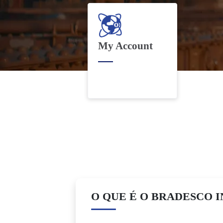
My Account
Cartões
Financiam
O QUE É O BRADESCO I