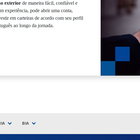
o exterior
de maneira fácil, confiável e
m experiência, pode abrir uma conta,
vestir em carteiras de acordo com seu perfil
tuguês ao longo da jornada.
RIA
BIA