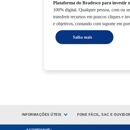
Plataforma do Bradesco para investir n
100% digital. Qualquer pessoa, com ou se
transferir recursos em poucos cliques e in
e objetivos, contando com suporte em por
Saiba mais
INFORMAÇÕES ÚTEIS
FONE FÁCIL, SAC E OUVIDO
ACOMPANHE: