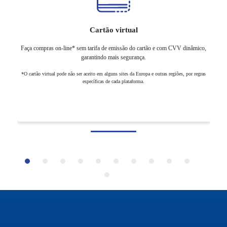
Cartão virtual
Adic
Faça compras on-line* sem tarifa de emissão do cartão e com CVV dinâmico,
garantindo mais segurança.
*O cartão virtual pode não ser aceito em alguns sites da Europa e outras regiões, por regras
específicas de cada plataforma.