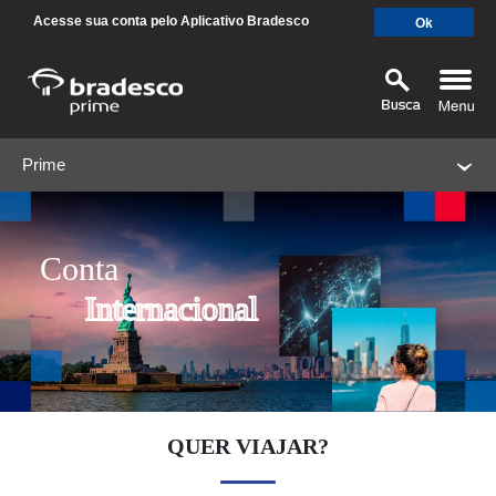
Acesse sua conta pelo Aplicativo Bradesco
Ok
Prime
MAIS BUSCADOS
SUAS BUSCAS RECENTES
Conta
Internacional
QUER VIAJAR?