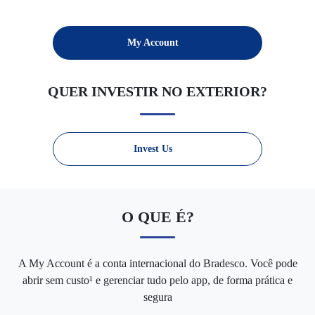
SEPARAMOS PARA VOCÊ
My Account
Cartões
Financiamentos
Investimen
QUER INVESTIR NO EXTERIOR?
Invest Us
O QUE É?
A My Account é a conta internacional do Bradesco. Você pode
abrir sem custo¹ e gerenciar tudo pelo app, de forma prática e
segura