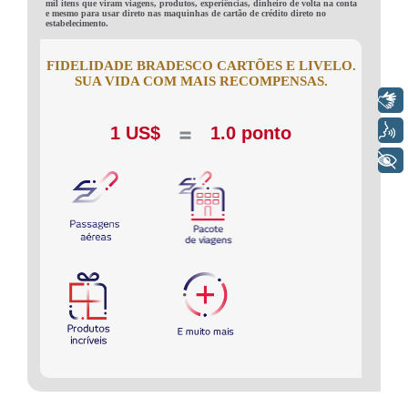
mil itens que viram viagens, produtos, experiências, dinheiro de volta na conta
e mesmo para usar direto nas maquinhas de cartão de crédito direto no
estabelecimento.
FIDELIDADE BRADESCO CARTÕES E LIVELO.
SUA VIDA COM MAIS RECOMPENSAS.
Libras
Voz
1 US$
1.0 ponto
+ Acessibilidade