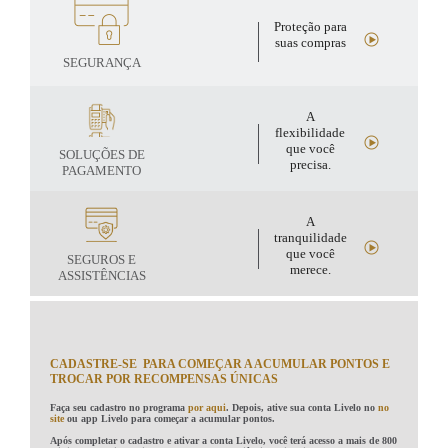
Proteção para
suas compras
SEGURANÇA
A
flexibilidade
que você
SOLUÇÕES DE
precisa.
PAGAMENTO
A
tranquilidade
que você
SEGUROS E
merece.
ASSISTÊNCIAS
CADASTRE-SE PARA COMEÇAR A ACUMULAR PONTOS E
TROCAR POR RECOMPENSAS ÚNICAS
Faça seu cadastro no programa
por aqui
. Depois, ative sua conta Livelo no
no
site
ou app Livelo para começar a acumular pontos.
Após completar o cadastro e ativar a conta Livelo, você terá acesso a mais de 800