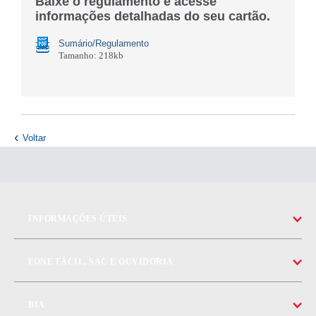
Baixe o regulamento e acesse
informações detalhadas do seu cartão.
Sumário/Regulamento
Tamanho: 218kb
Voltar
INFORMAÇÕES ÚTEIS
FONE FÁCIL, SAC E OUVIDORIA
BIA