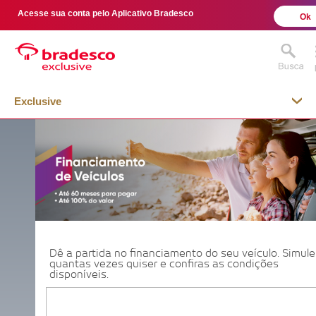
Acesse sua conta pelo Aplicativo Bradesco
Ok
Exclusive
MAIS BUSCADOS
SUAS BUSCAS RECENTES
Dê a partida no financiamento do seu veículo. Simule
quantas vezes quiser e confiras as condições
disponíveis.