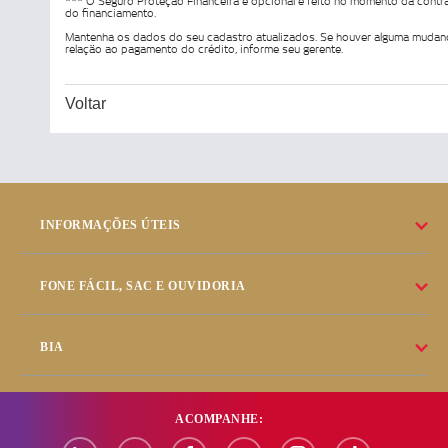
*** O Seguro Proteção Financeira é opcional e feito no momento da contr
do financiamento.
Mantenha os dados do seu cadastro atualizados. Se houver alguma muda
relação ao pagamento do crédito, informe seu gerente.
Voltar
INFORMAÇÕES ÚTEIS
FONE FÁCIL, SAC E OUVIDORIA
BIA
ACOMPANHE: