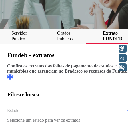
Servidor
Órgãos
Extrato
Público
Públicos
FUNDEB
Libras
Fundeb - extratos
Voz
Confira os extratos das folhas de pagamento de estados e
+ Acessibilidade
municípios que gerenciam no Bradesco os recursos do Fundeb
Filtrar busca
Selecione um estado para ver os extratos