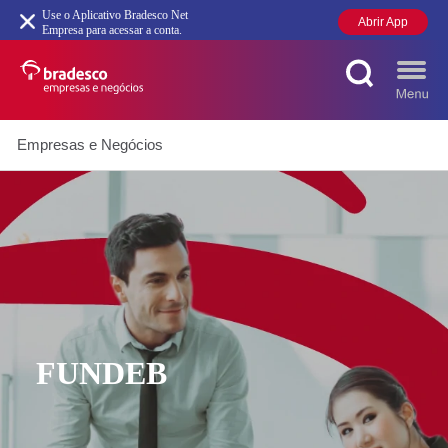
Use o Aplicativo Bradesco Net
Abrir App
Empresa para acessar a conta.
Empresas e Negócios
MAIS BUSCADOS
SUAS BUSCAS RECENTES
FUNDEB