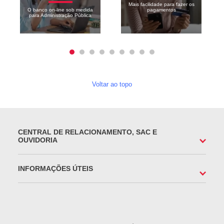
Mais facilidade para fazer os
O banco on-line sob medida
pagamentos
para Administração Pública
Voltar ao topo
CENTRAL DE RELACIONAMENTO, SAC E
OUVIDORIA
INFORMAÇÕES ÚTEIS