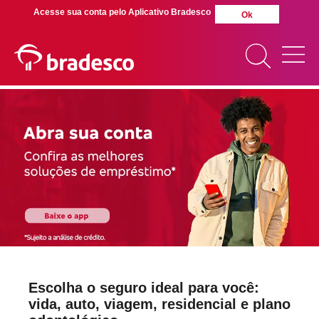
Acesse sua conta pelo Aplicativo Bradesco
Ok
Para Você
Para sua empresa
MAIS BUSCADOS
SUAS BUSCAS
RECENTES
Escolha o seguro ideal para você:
vida, auto, viagem, residencial e plano