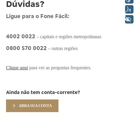
Dúvidas?
Voz
Ligue para o Fone Fácil:
+ Acessibilidade
4002 0022
– capitais e regiões metropolitanas
0800 570 0022
– outras regiões
Clique aqui
para ver as perguntas frequentes.
Ainda não tem conta-corrente?
ABRA SUA CONTA