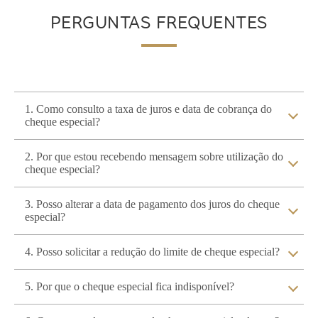
PERGUNTAS FREQUENTES
1. Como consulto a taxa de juros e data de cobrança do
cheque especial?
2. Por que estou recebendo mensagem sobre utilização do
cheque especial?
3. Posso alterar a data de pagamento dos juros do cheque
especial?
4. Posso solicitar a redução do limite de cheque especial?
5. Por que o cheque especial fica indisponível?