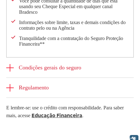
Você pode consultar a quantidade de dias que está
usando seu Cheque Especial em qualquer canal
Bradesco
Informações sobre limite, taxas e demais condições do
contrato pelo
ou na Agência
Tranquilidade com a contratação do Seguro Proteção
Financeira**
Condições gerais do seguro
Regulamento
E lembre-se: use o crédito com responsabilidade. Para saber
Educação Financeira
mais, acesse
.
Libras