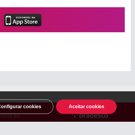
onfigurar cookies
Aceitar cookies
: 06029-900