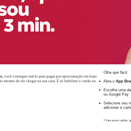
o
Renegociação de
Dívidas
Olha que fácil:
co
, você consegue usá-lo para pagar por aproximação em lojas
es mesmo de ele chegar na sua casa. É só habilitar o cartão no
Abra o
App Bra
Escolha uma d
ou Google Pay
Selecione seu 
adicionar à carte
* Para novos cartões, a