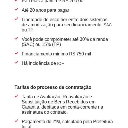
Parcelas a partir de R$ 200,00
Até 20 anos para pagar
Liberdade de escolher entre dois sistemas
de amortização para seu financiamento:
SAC
ou
TP
Você pode comprometer até 30% da renda
(SAC) ou 15% (TP)
Financiamento mínimo R$ 750 mil
Há incidência de
IOF
Tarifas do processo de contratação
Tarifa de Avaliação, Reavaliação e
Substituição de Bens Recebidos em
Garantia, debitada em conta-corrente na
assinatura do contrato.
Pagamento do
, calculado pela Prefeitura
ITBI
local