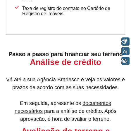
Taxa de registro do contrato no Cartório de
Registro de Imóveis
Libras
Voz
Passo a passo
para financiar seu terreno
Análise de crédito
+ Acessibilidade
Vá até a sua Agência Bradesco e veja os valores e
prazos de acordo com as suas necessidades.
Em seguida, apresente os
documentos
necessários
para a análise de crédito. Após
aprovação, é hora de avaliar o terreno.