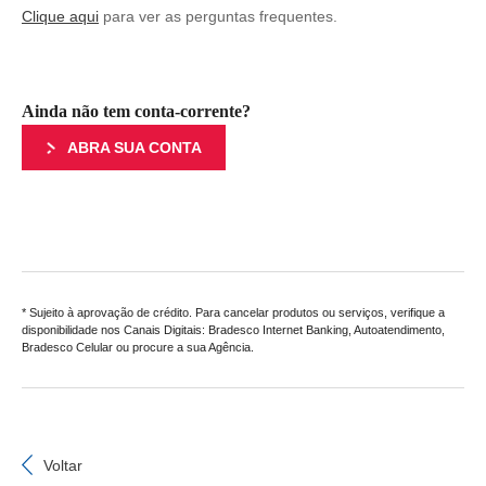
Clique aqui
para ver as perguntas frequentes.
Ainda não tem conta-corrente?
ABRA SUA CONTA
* Sujeito à aprovação de crédito. Para cancelar produtos ou serviços, verifique a
disponibilidade nos Canais Digitais: Bradesco Internet Banking, Autoatendimento,
Bradesco Celular ou procure a sua Agência.
Voltar