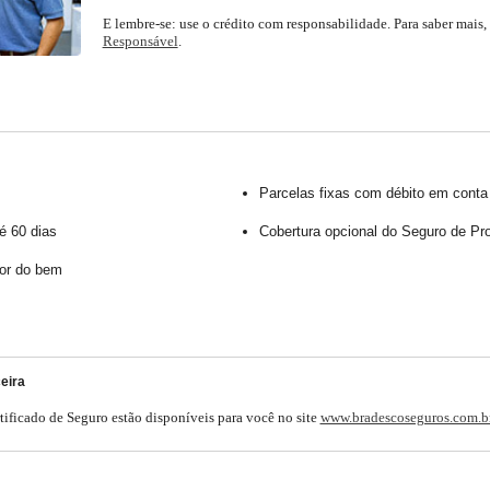
E lembre-se: use o crédito com responsabilidade. Para saber mais,
Responsável
.
o
Renegociação de
Dívidas
Parcelas fixas com débito em conta
é 60 dias
Cobertura opcional do Seguro de Pro
lor do bem
eira
tificado de Seguro estão disponíveis para você no site
www.bradescoseguros.com.b