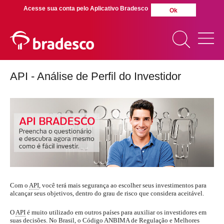
Acesse sua conta pelo Aplicativo Bradesco
Ok
API - Análise de Perfil do Investidor
MAIS BUSCADOS
SUAS BUSCAS
RECENTES
Com o
API
, você terá mais segurança ao escolher seus investimentos para
alcançar seus objetivos, dentro do grau de risco que considera aceitável.
O
API
é muito utilizado em outros países para auxiliar os investidores em
suas decisões. No Brasil, o Código ANBIMA de Regulação e Melhores