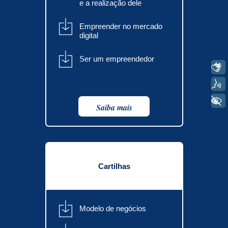
e a realização dele
Empreender no mercado
digital
Ser um empreendedor
Libras
Voz
+ Acessibilidade
Saiba mais
Cartilhas
Modelo de negócios