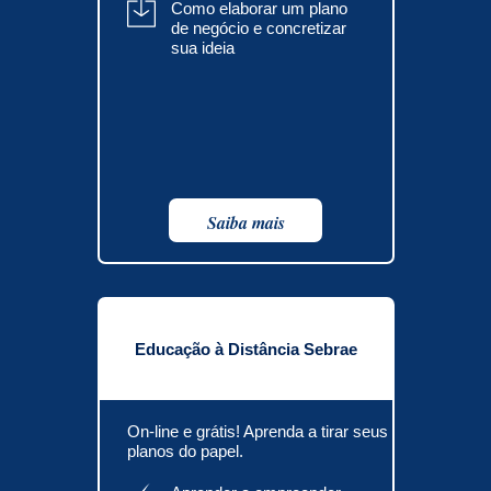
Como elaborar um plano
de negócio e concretizar
sua ideia
Saiba mais
Educação à Distância Sebrae
On-line e grátis! Aprenda a tirar seus
planos do papel.