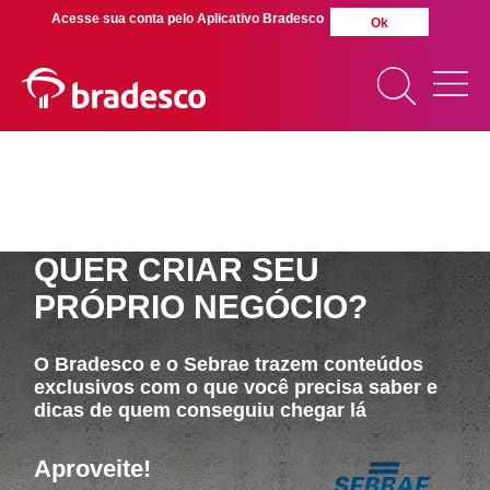
Acesse sua conta pelo Aplicativo Bradesco
Ok
MAIS BUSCADOS
SUAS BUSCAS
QUER CRIAR SEU
RECENTES
PRÓPRIO NEGÓCIO?
O Bradesco e o Sebrae trazem conteúdos
exclusivos com o que você precisa saber e
dicas de quem conseguiu chegar lá
Aproveite!